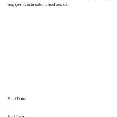
nog geen vaste datum,
mail ons dan
.
Start Date:
-
End Date: