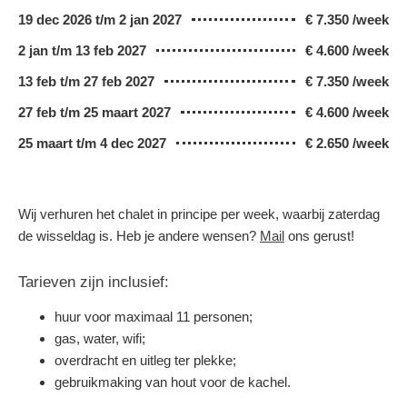
19 dec 2026 t/m 2 jan 2027
€ 7.350 /week
2 jan t/m 13 feb 2027
€ 4.600 /week
13 feb t/m 27 feb 2027
€ 7.350 /week
27 feb t/m 25 maart 2027
€ 4.600 /week
25 maart t/m 4 dec 2027
€ 2.650 /week
Wij verhuren het chalet in principe per week, waarbij zaterdag
de wisseldag is. Heb je andere wensen?
Mail
ons gerust!
Tarieven zijn inclusief:
huur voor maximaal 11 personen;
gas, water, wifi;
overdracht en uitleg ter plekke;
gebruikmaking van hout voor de kachel.