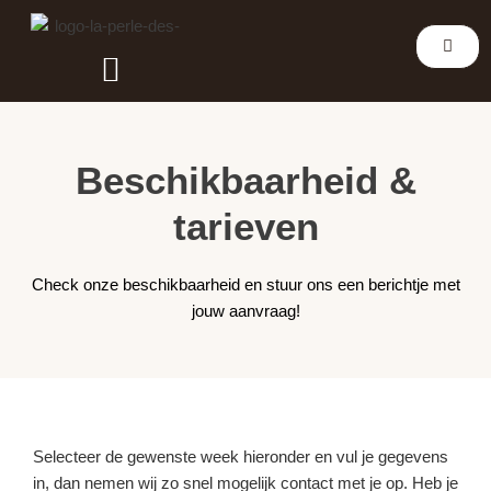
Omgeving & activiteiten
Beschikbaarheid en tarieven
Beschikbaarheid &
tarieven
Check onze beschikbaarheid en stuur ons een berichtje met
jouw aanvraag!
Selecteer de gewenste week hieronder en vul je gegevens
in, dan nemen wij zo snel mogelijk contact met je op. Heb je