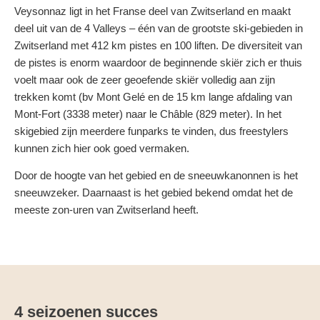
Veysonnaz ligt in het Franse deel van Zwitserland en maakt
deel uit van de 4 Valleys – één van de grootste ski-gebieden in
Zwitserland met 412 km pistes en 100 liften. De diversiteit van
de pistes is enorm waardoor de beginnende skiër zich er thuis
voelt maar ook de zeer geoefende skiër volledig aan zijn
trekken komt (bv Mont Gelé en de 15 km lange afdaling van
Mont-Fort (3338 meter) naar le Châble (829 meter). In het
skigebied zijn meerdere funparks te vinden, dus freestylers
kunnen zich hier ook goed vermaken.
Door de hoogte van het gebied en de sneeuwkanonnen is het
sneeuwzeker. Daarnaast is het gebied bekend omdat het de
meeste zon-uren van Zwitserland heeft.
4 seizoenen succes