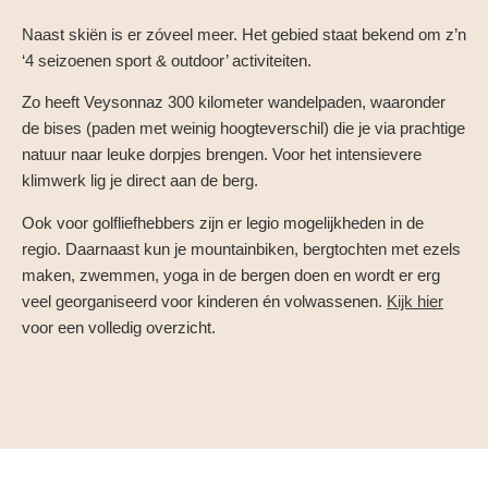
Naast skiën is er zóveel meer. Het gebied staat bekend om z’n
‘4 seizoenen sport & outdoor’ activiteiten.
Zo heeft Veysonnaz 300 kilometer wandelpaden, waaronder
de bises (paden met weinig hoogteverschil) die je via prachtige
natuur naar leuke dorpjes brengen. Voor het intensievere
klimwerk lig je direct aan de berg.
Ook voor golfliefhebbers zijn er legio mogelijkheden in de
regio. Daarnaast kun je mountainbiken, bergtochten met ezels
maken, zwemmen, yoga in de bergen doen en wordt er erg
veel georganiseerd voor kinderen én volwassenen.
Kijk hier
voor een volledig overzicht.